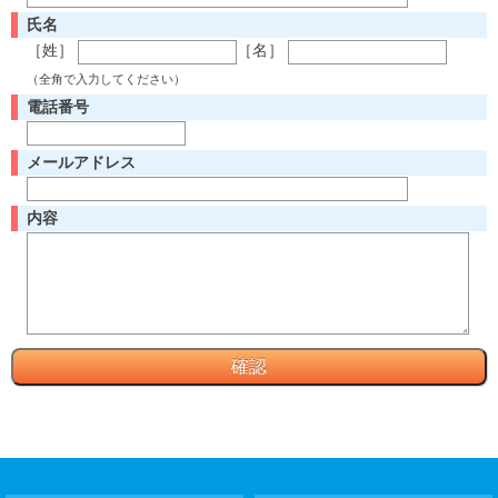
氏名
［姓］
［名］
（全角で入力してください）
電話番号
メールアドレス
内容