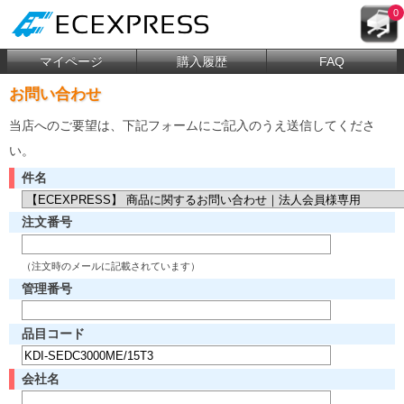
0
マイページ
購入履歴
FAQ
お問い合わせ
当店へのご要望は、下記フォームにご記入のうえ送信してくださ
い。
件名
注文番号
（注文時のメールに記載されています）
管理番号
品目コード
会社名