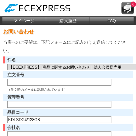
0
マイページ
購入履歴
FAQ
お問い合わせ
当店へのご要望は、下記フォームにご記入のうえ送信してくださ
い。
件名
注文番号
（注文時のメールに記載されています）
管理番号
品目コード
会社名