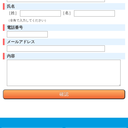
氏名
［姓］
［名］
（全角で入力してください）
電話番号
メールアドレス
内容