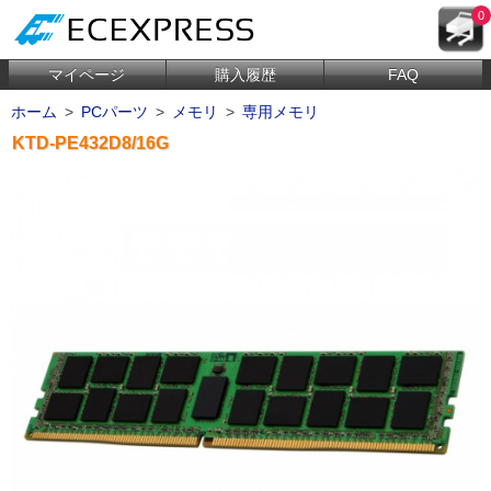
0
マイページ
購入履歴
FAQ
ホーム
>
PCパーツ
>
メモリ
>
専用メモリ
KTD-PE432D8/16G