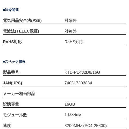
法令関連
電気用品安全法(PSE)
対象外
電波法(TELEC認証)
対象外
RoHS対応
RoHS対応
スペック情報
製品番号
KTD-PE432D8/16G
JAN(UPC)
740617303834
メーカー相当部品
記憶容量
16GB
モジュール数
1 Module
速度
3200MHz (PC4-25600)