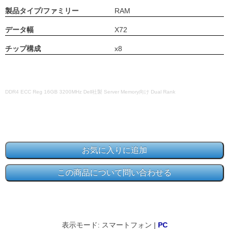
製品タイプ/ファミリー
RAM
データ幅
X72
チップ構成
x8
DDR4 ECC Reg 16GB 3200MHz Dell社製 Server Memory向け Dual Rank
表示モード: スマートフォン |
PC