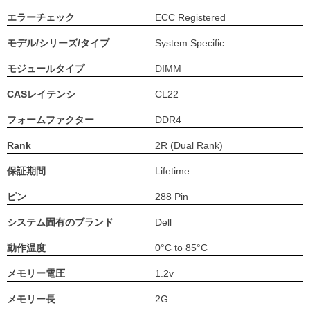
エラーチェック
ECC Registered
モデル/シリーズ/タイプ
System Specific
モジュールタイプ
DIMM
CASレイテンシ
CL22
フォームファクター
DDR4
Rank
2R (Dual Rank)
保証期間
Lifetime
ピン
288 Pin
システム固有のブランド
Dell
動作温度
0°C to 85°C
メモリー電圧
1.2v
メモリー長
2G