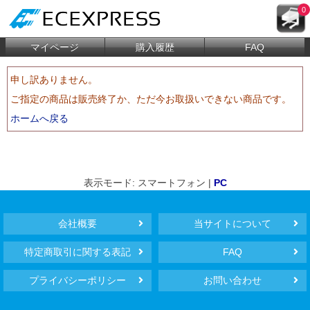
0
マイページ
購入履歴
FAQ
申し訳ありません。
ご指定の商品は販売終了か、ただ今お取扱いできない商品です。
ホームへ戻る
表示モード: スマートフォン |
PC
会社概要
当サイトについて
特定商取引に関する表記
FAQ
プライバシーポリシー
お問い合わせ