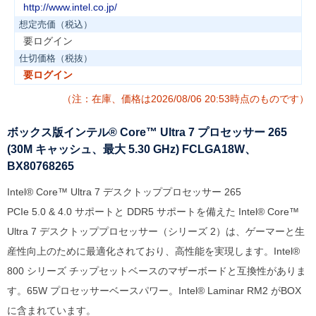
http://www.intel.co.jp/
想定売価（税込）
要ログイン
仕切価格（税抜）
要ログイン
（注：在庫、価格は2026/08/06 20:53時点のものです）
ボックス版インテル® Core™ Ultra 7 プロセッサー 265
(30M キャッシュ、最大 5.30 GHz) FCLGA18W、
BX80768265
Intel® Core™ Ultra 7 デスクトッププロセッサー 265
PCIe 5.0 & 4.0 サポートと DDR5 サポートを備えた Intel® Core™
Ultra 7 デスクトッププロセッサー（シリーズ 2）は、ゲーマーと生
産性向上のために最適化されており、高性能を実現します。Intel®
800 シリーズ チップセットベースのマザーボードと互換性がありま
す。65W プロセッサーベースパワー。Intel® Laminar RM2 がBOX
に含まれています。