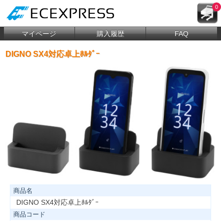
0
マイページ
購入履歴
FAQ
DIGNO SX4対応卓上ﾎﾙﾀﾞｰ
商品名
DIGNO SX4対応卓上ﾎﾙﾀﾞｰ
商品コード