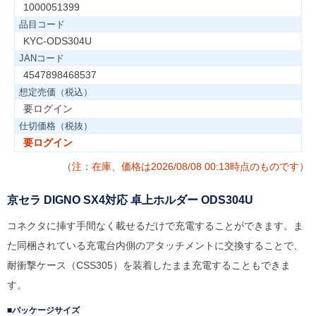
1000051399
品目コード
KYC-ODS304U
JANコード
4547898468537
想定売価（税込）
要ログイン
仕切価格（税抜）
要ログイン
（注：在庫、価格は2026/08/08 00:13時点のものです）
京セラ DIGNO SX4対応 卓上ホルダー ODS304U
コネクタに挿す手間なく載せるだけで充電することができます。ま
た同梱されている充電台内側のアタッチメントに交換することで、
耐衝撃ケース（CSS305）を装着したまま充電することもできま
す。
パッケージサイズ