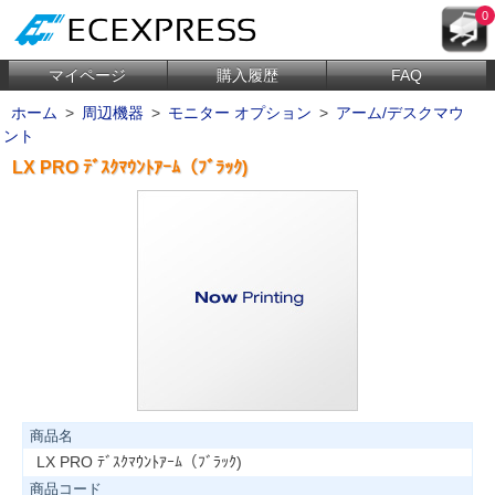
0
マイページ
購入履歴
FAQ
ホーム
>
周辺機器
>
モニター オプション
>
アーム/デスクマウ
ント
LX PRO ﾃﾞｽｸﾏｳﾝﾄｱｰﾑ（ﾌﾞﾗｯｸ)
商品名
LX PRO ﾃﾞｽｸﾏｳﾝﾄｱｰﾑ（ﾌﾞﾗｯｸ)
商品コード