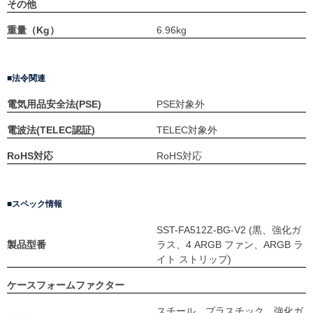
その他
重量（Kg）
6.96kg
法令関連
電気用品安全法(PSE)
PSE対象外
電波法(TELEC認証)
TELEC対象外
RoHS対応
RoHS対応
スペック情報
SST-FA512Z-BG-V2 (黒、強化ガ
製品型番
ラス、4 ARGB ファン、ARGB ラ
イト ストリップ)
ケースフォームファクター
スチール、プラスチック、強化ガ