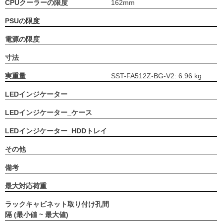
CPUクーラーの限度
162mm
PSUの限度
電源の限度
寸法
実重量
SST-FA512Z-BG-V2: 6.96 kg
LEDインジケーター
LEDインジケーター_ケース
LEDインジケーター_HDDトレイ
その他
備考
最大対応荷重
ラックキャビネット取り付け孔間
隔 (最小値 ~ 最大値)