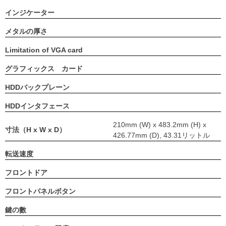
インジケーター
メタルの厚さ
Limitation of VGA card
グラフィックス カード
HDDバックプレーン
HDDインタフェース
210mm (W) x 483.2mm (H) x
寸法（H x W x D）
426.77mm (D), 43.31リットル
転送速度
フロントドア
フロントパネルボタン
鍵の數