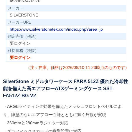
4589663470970
メーカー
SILVERSTONE
メーカーURL
https://www.silverstonetek.com/index.php?area=jp
想定売価（税込）
要ログイン
仕切価格（税抜）
要ログイン
（注：在庫、価格は2026/08/10 11:23時点のものです）
SilverStone ミドルタワーケース FARA 512Z 優れた冷却性
能を備えた高エアフローATXゲーミングケース SST-
FA512Z-BG-V2
・ARGBライティング効果を備えたメッシュフロントベゼルによ
り、障壁のないエアフロー性能とともに輝く外観が実現
・360mmと280mmラジエター対応
・グラフィックスカードの縦型設置に対応