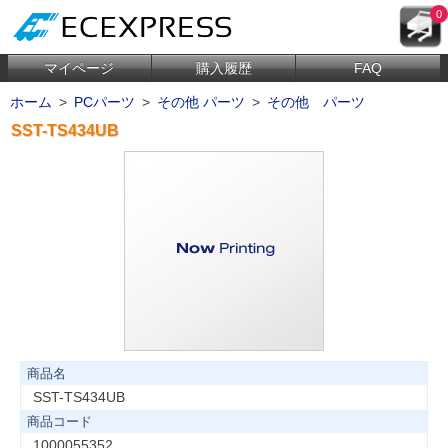
0
マイページ
購入履歴
FAQ
ホーム
>
PCパーツ
>
その他 パーツ
>
その他 パーツ
SST-TS434UB
商品名
SST-TS434UB
商品コード
1000055352