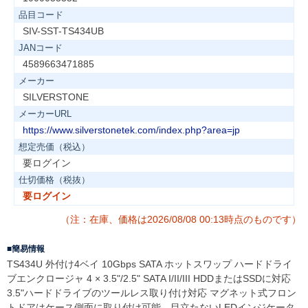
品目コード
SIV-SST-TS434UB
JANコード
4589663471885
メーカー
SILVERSTONE
メーカーURL
https://www.silverstonetek.com/index.php?area=jp
想定売価（税込）
要ログイン
仕切価格（税抜）
要ログイン
（注：在庫、価格は2026/08/08 00:13時点のものです）
簡易情報
TS434U 外付け4ベイ 10Gbps SATA ホットスワップ ハードドライ
ブエンクロージャ 4 × 3.5"/2.5" SATA I/II/III HDDまたはSSDに対応
3.5"ハードドライブのツールレス取り付け対応 マグネット式フロン
トドアはケース側面に取り付け可能、目立たないLEDインジケータ