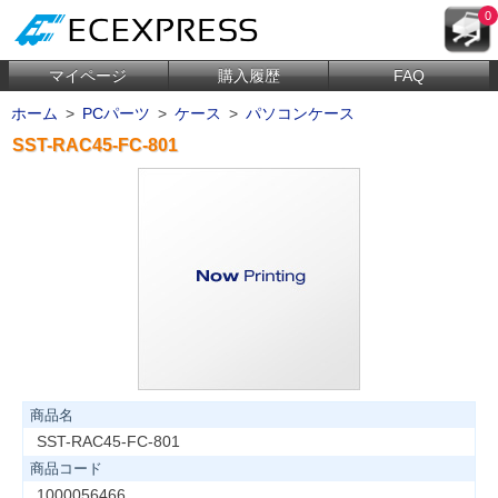
0
マイページ
購入履歴
FAQ
ホーム
>
PCパーツ
>
ケース
>
パソコンケース
SST-RAC45-FC-801
商品名
SST-RAC45-FC-801
商品コード
1000056466