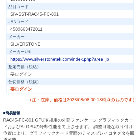
品目コード
SIV-SST-RAC45-FC-801
JANコード
4589663472011
メーカー
SILVERSTONE
メーカーURL
https://www.silverstonetek.com/index.php?area=jp
想定売価（税込）
要ログイン
仕切価格（税抜）
要ログイン
（注：在庫、価格は2026/08/08 00:13時点のものです）
簡易情報
RAC45-FC-801 GPU冷却用の外部ファンケージ グラフィックカー
ドおよびAI GPUの冷却性能を向上させます。 調整可能な取り付け
位置により、グラフィックカード背面のディスプレイコネクタを回
避可能。