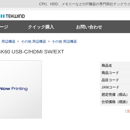
CPU、HDD、メモリーなどのIT機器の専門商社テック
ージ
クイック購入
お問い合わせ
周辺機器
>
その他 周辺機器
>
その他 周辺機器
4K60 USB-C/HDMI SW/EXT
商品名
商品コード
品目コード
JANコード
想定売価（税込）
仕切価格（税抜）
（注