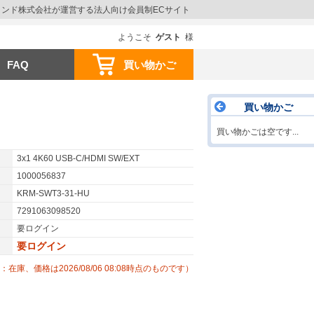
ウインド株式会社が運営する法人向け会員制ECサイト
ようこそ
ゲスト
様
FAQ
買い物かご
買い物かご
買い物かごは空です...
3x1 4K60 USB-C/HDMI SW/EXT
1000056837
KRM-SWT3-31-HU
7291063098520
要ログイン
要ログイン
：在庫、価格は2026/08/06 08:08時点のものです）