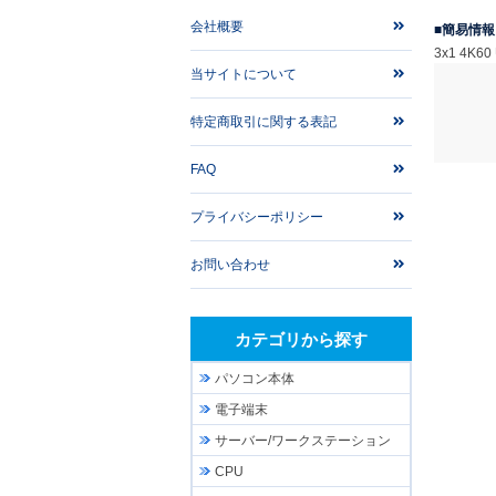
会社概要
簡易情報
3x1 4K60
当サイトについて
特定商取引に関する表記
FAQ
プライバシーポリシー
お問い合わせ
カテゴリから探す
パソコン本体
電子端末
サーバー/ワークステーション
CPU