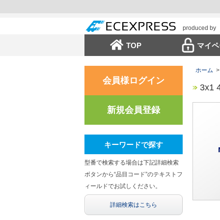
produced by
TOP
マイペ
ホーム
>
会員様ログイン
3x1 
新規会員登録
キーワードで探す
型番で検索する場合は下記詳細検索
ボタンから“品目コード”のテキストフ
ィールドでお試しください。
詳細検索はこちら