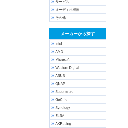
サービス
オーディオ機器
その他
メーカーから探す
Intel
AMD
Microsoft
Western Digital
ASUS
QNAP
Supermicro
GeChic
Synology
ELSA
AKRacing