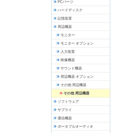
PCパーツ
ハードディスク
記憶装置
周辺機器
モニター
モニター オプション
入力装置
映像機器
サウンド機器
周辺機器 オプション
その他 周辺機器
その他 周辺機器
ソフトウェア
サプライ
通信機器
ポータブルオーディオ