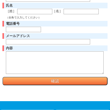
氏名
［姓］
［名］
（全角で入力してください）
電話番号
メールアドレス
内容