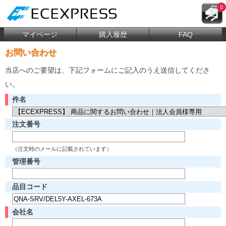
0
マイページ
購入履歴
FAQ
お問い合わせ
当店へのご要望は、下記フォームにご記入のうえ送信してくださ
い。
件名
注文番号
（注文時のメールに記載されています）
管理番号
品目コード
会社名