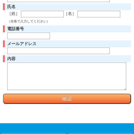
氏名
［姓］
［名］
（全角で入力してください）
電話番号
メールアドレス
内容