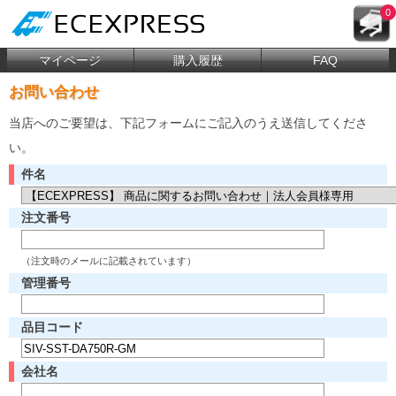
0
マイページ
購入履歴
FAQ
お問い合わせ
当店へのご要望は、下記フォームにご記入のうえ送信してくださ
い。
件名
注文番号
（注文時のメールに記載されています）
管理番号
品目コード
会社名