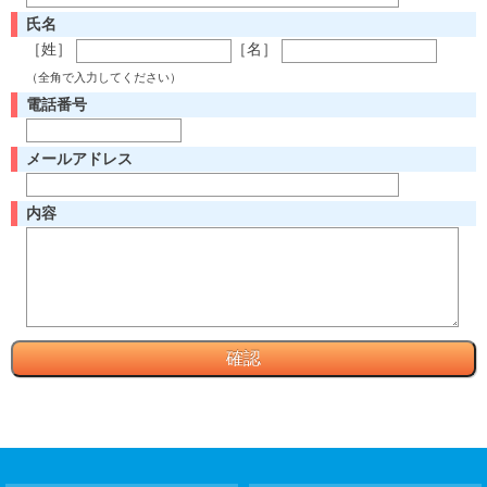
氏名
［姓］
［名］
（全角で入力してください）
電話番号
メールアドレス
内容