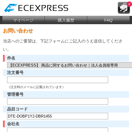
0
マイページ
購入履歴
FAQ
お問い合わせ
当店へのご要望は、下記フォームにご記入のうえ送信してくださ
い。
件名
注文番号
（注文時のメールに記載されています）
管理番号
品目コード
会社名