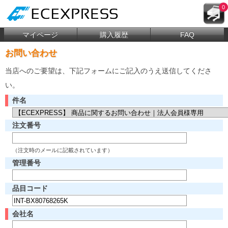
0
マイページ
購入履歴
FAQ
お問い合わせ
当店へのご要望は、下記フォームにご記入のうえ送信してくださ
い。
件名
注文番号
（注文時のメールに記載されています）
管理番号
品目コード
会社名