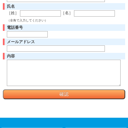
氏名
［姓］
［名］
（全角で入力してください）
電話番号
メールアドレス
内容