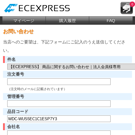
0
マイページ
購入履歴
FAQ
お問い合わせ
当店へのご要望は、下記フォームにご記入のうえ送信してくださ
い。
件名
注文番号
（注文時のメールに記載されています）
管理番号
品目コード
会社名