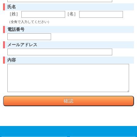
氏名
［姓］
［名］
（全角で入力してください）
電話番号
メールアドレス
内容