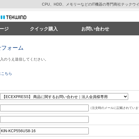
CPU、HDD、メモリーなどのIT機器の専門商社テック
ージ
クイック購入
お問い合わせ
せフォーム
入のうえ送信してください。
はこちら
（注文時のメールに記載されていま