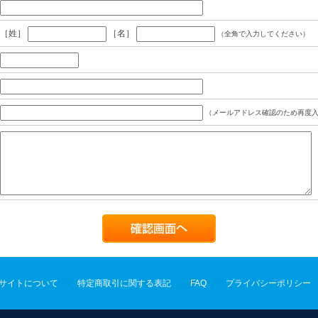
［姓］
［名］
（全角で入力してください）
（メールアドレス確認のため再度入
サイトについて
特定商取引に関する表記
FAQ
プライバシーポリシー