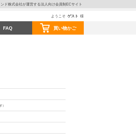
ウインド株式会社が運営する法人向け会員制ECサイト
ようこそ
ゲスト
様
FAQ
買い物かご
す）