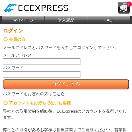
0
マイページ
購入履歴
FAQ
ログイン
会員の方
メールアドレス
と
パスワード
を入力してログインして下さい。
メールアドレス
パスワード
パスワードをお忘れの方は
こちら
アカウントをお持ちでないお客様
弊社との取引契約を締結後、ECExpressのアカウントを発行いたし
ます。
弊社との取引があるお客様は担当営業までご連絡ください。営業担