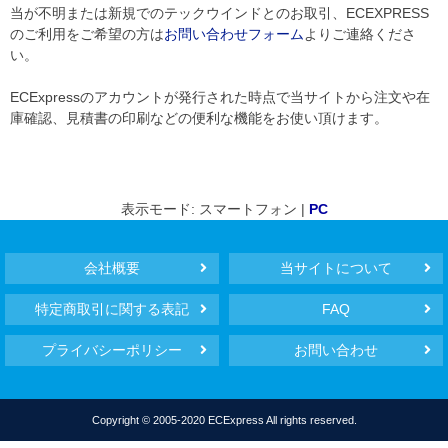
当が不明または新規でのテックウインドとのお取引、ECEXPRESS
のご利用をご希望の方は
お問い合わせフォーム
よりご連絡くださ
い。
ECExpressのアカウントが発行された時点で当サイトから注文や在
庫確認、見積書の印刷などの便利な機能をお使い頂けます。
表示モード: スマートフォン |
PC
会社概要
当サイトについて
特定商取引に関する表記
FAQ
プライバシーポリシー
お問い合わせ
Copyright © 2005-2020 ECExpress All rights reserved.