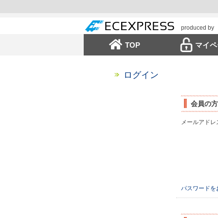
produced by
TOP
マイペ
ログイン
会員の方
メールアドレ
パスワードを