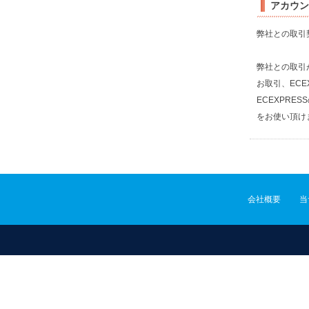
アカウン
弊社との取引
弊社との取引
お取引、ECE
ECEXPR
をお使い頂け
会社概要
当