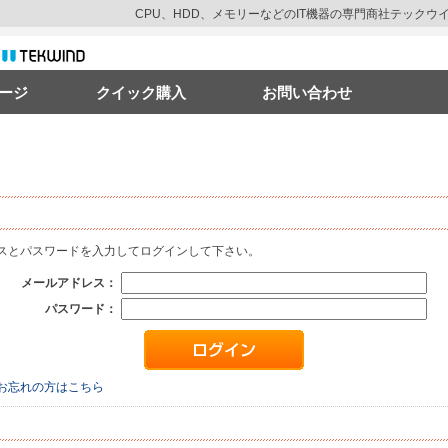
CPU、HDD、メモリーなどのIT機器の専門商社テック
ージ
クイック購入
お問い合わせ
ス
と
パスワード
を入力してログインして下さい。
メールアドレス：
パスワード：
お忘れの方はこちら