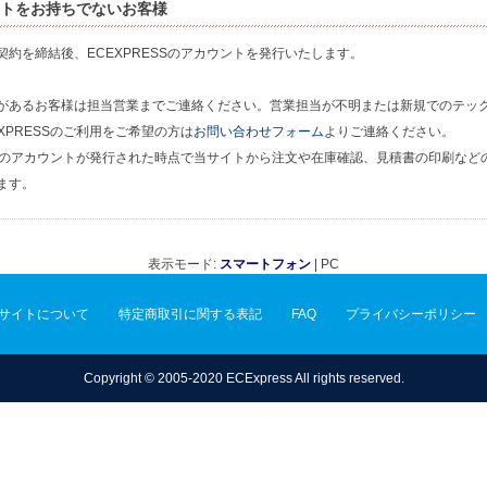
トをお持ちでないお客様
契約を締結後、ECEXPRESSのアカウントを発行いたします。
があるお客様は担当営業までご連絡ください。営業担当が不明または新規でのテッ
XPRESSのご利用をご希望の方は
お問い合わせフォーム
よりご連絡ください。
ESSのアカウントが発行された時点で当サイトから注文や在庫確認、見積書の印刷など
ます。
表示モード:
スマートフォン
| PC
サイトについて
特定商取引に関する表記
FAQ
プライバシーポリシー
Copyright © 2005-2020 ECExpress All rights reserved.