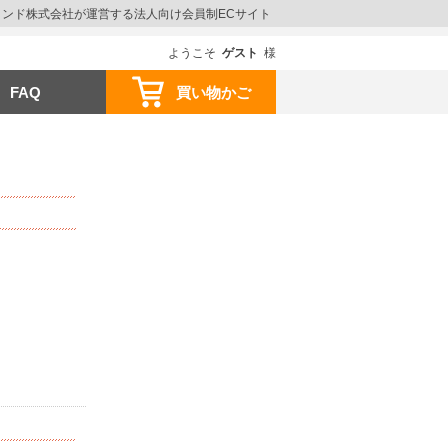
ウインド株式会社が運営する法人向け会員制ECサイト
ようこそ
ゲスト
様
FAQ
買い物かご