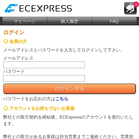
0
マイページ
購入履歴
FAQ
ログイン
会員の方
メールアドレス
と
パスワード
を入力してログインして下さい。
メールアドレス
パスワード
パスワードをお忘れの方は
こちら
アカウントをお持ちでないお客様
弊社との取引契約を締結後、ECExpressのアカウントを発行いたし
ます。
弊社との取引があるお客様は担当営業までご連絡ください。営業担