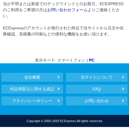
当が不明または新規でのテックウインドとのお取引、ECEXPRESS
のご利用をご希望の方は
お問い合わせフォーム
よりご連絡くださ
い。
ECExpressのアカウントが発行された時点で当サイトから注文や在
庫確認、見積書の印刷などの便利な機能をお使い頂けます。
表示モード: スマートフォン |
PC
会社概要
当サイトについて
特定商取引に関する表記
FAQ
プライバシーポリシー
お問い合わせ
Copyright © 2005-2020 ECExpress All rights reserved.