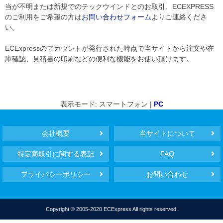
当が不明または新規でのテックウインドとのお取引、ECEXPRESS
のご利用をご希望の方は
お問い合わせフォーム
よりご連絡くださ
い。
ECExpressのアカウントが発行された時点で当サイトから注文や在
庫確認、見積書の印刷などの便利な機能をお使い頂けます。
表示モード: スマートフォン |
PC
会社概要
当サイトについて
特定商取引に関する表記
FAQ
プライバシーポリシー
お問い合わせ
Copyright © 2005-2020 ECExpress All rights reserved.