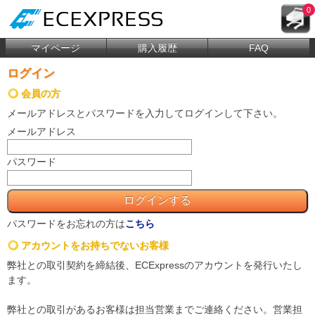
0
マイページ
購入履歴
FAQ
ログイン
会員の方
メールアドレス
と
パスワード
を入力してログインして下さい。
メールアドレス
パスワード
パスワードをお忘れの方は
こちら
アカウントをお持ちでないお客様
弊社との取引契約を締結後、ECExpressのアカウントを発行いたし
ます。
弊社との取引があるお客様は担当営業までご連絡ください。営業担