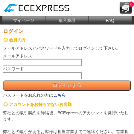
0
マイページ
購入履歴
FAQ
ログイン
会員の方
メールアドレス
と
パスワード
を入力してログインして下さい。
メールアドレス
パスワード
パスワードをお忘れの方は
こちら
アカウントをお持ちでないお客様
弊社との取引契約を締結後、ECExpressのアカウントを発行いたし
ます。
弊社との取引があるお客様は担当営業までご連絡ください。営業担