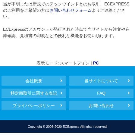
当が不明または新規でのテックウインドとのお取引、ECEXPRESS
のご利用をご希望の方は
お問い合わせフォーム
よりご連絡くださ
い。
ECExpressのアカウントが発行された時点で当サイトから注文や在
庫確認、見積書の印刷などの便利な機能をお使い頂けます。
表示モード: スマートフォン |
PC
会社概要
当サイトについて
特定商取引に関する表記
FAQ
プライバシーポリシー
お問い合わせ
Copyright © 2005-2020 ECExpress All rights reserved.