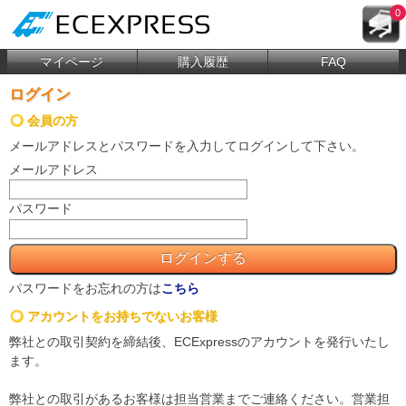
0
マイページ
購入履歴
FAQ
ログイン
会員の方
メールアドレス
と
パスワード
を入力してログインして下さい。
メールアドレス
パスワード
パスワードをお忘れの方は
こちら
アカウントをお持ちでないお客様
弊社との取引契約を締結後、ECExpressのアカウントを発行いたし
ます。
弊社との取引があるお客様は担当営業までご連絡ください。営業担