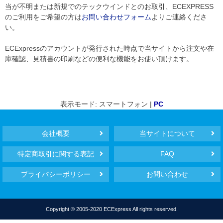
当が不明または新規でのテックウインドとのお取引、ECEXPRESS
のご利用をご希望の方は
お問い合わせフォーム
よりご連絡くださ
い。
ECExpressのアカウントが発行された時点で当サイトから注文や在
庫確認、見積書の印刷などの便利な機能をお使い頂けます。
表示モード: スマートフォン |
PC
会社概要
当サイトについて
特定商取引に関する表記
FAQ
プライバシーポリシー
お問い合わせ
Copyright © 2005-2020 ECExpress All rights reserved.