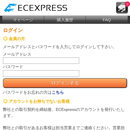
0
マイページ
購入履歴
FAQ
ログイン
会員の方
メールアドレス
と
パスワード
を入力してログインして下さい。
メールアドレス
パスワード
パスワードをお忘れの方は
こちら
アカウントをお持ちでないお客様
弊社との取引契約を締結後、ECExpressのアカウントを発行いたし
ます。
弊社との取引があるお客様は担当営業までご連絡ください。営業担