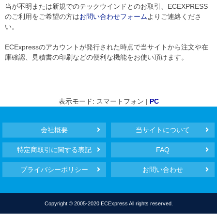
当が不明または新規でのテックウインドとのお取引、ECEXPRESS
のご利用をご希望の方は
お問い合わせフォーム
よりご連絡くださ
い。
ECExpressのアカウントが発行された時点で当サイトから注文や在
庫確認、見積書の印刷などの便利な機能をお使い頂けます。
表示モード: スマートフォン |
PC
会社概要
当サイトについて
特定商取引に関する表記
FAQ
プライバシーポリシー
お問い合わせ
Copyright © 2005-2020 ECExpress All rights reserved.