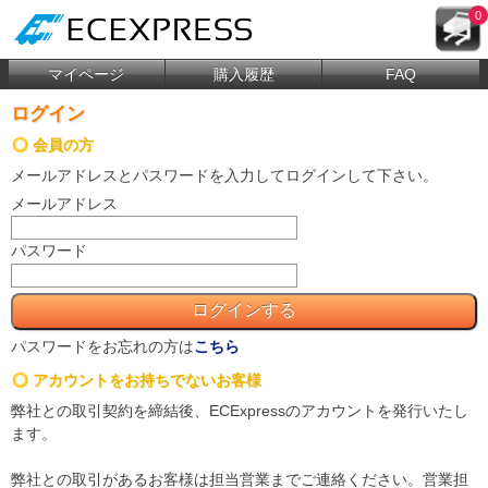
0
マイページ
購入履歴
FAQ
ログイン
会員の方
メールアドレス
と
パスワード
を入力してログインして下さい。
メールアドレス
パスワード
パスワードをお忘れの方は
こちら
アカウントをお持ちでないお客様
弊社との取引契約を締結後、ECExpressのアカウントを発行いたし
ます。
弊社との取引があるお客様は担当営業までご連絡ください。営業担