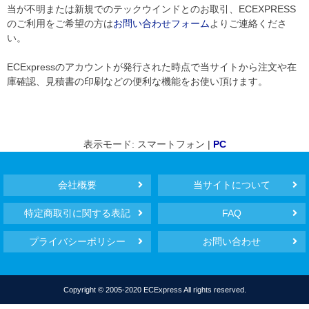
当が不明または新規でのテックウインドとのお取引、ECEXPRESS
のご利用をご希望の方は
お問い合わせフォーム
よりご連絡くださ
い。
ECExpressのアカウントが発行された時点で当サイトから注文や在
庫確認、見積書の印刷などの便利な機能をお使い頂けます。
表示モード: スマートフォン |
PC
会社概要
当サイトについて
特定商取引に関する表記
FAQ
プライバシーポリシー
お問い合わせ
Copyright © 2005-2020 ECExpress All rights reserved.