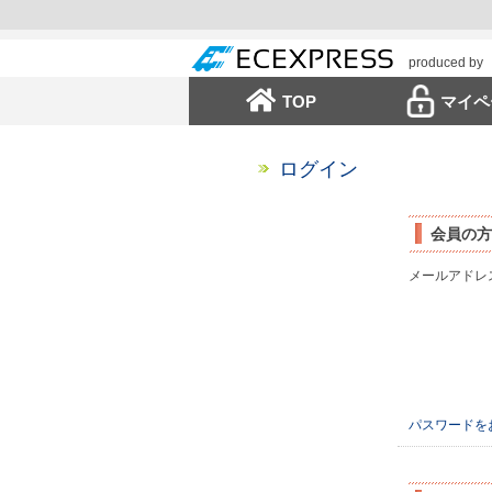
produced by
TOP
マイペ
ログイン
会員の方
メールアドレ
パスワードを