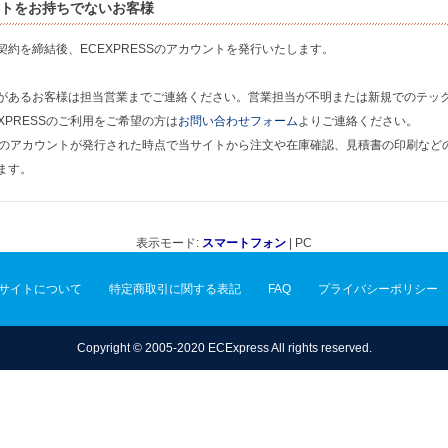
トをお持ちでないお客様
契約を締結後、ECEXPRESSのアカウントを発行いたします。
があるお客様は担当営業までご連絡ください。営業担当が不明または新規でのテッ
XPRESSのご利用をご希望の方は
お問い合わせフォーム
よりご連絡ください。
ESSのアカウントが発行された時点で当サイトから注文や在庫確認、見積書の印刷など
ます。
表示モード:
スマートフォン
| PC
サイトについて
特定商取引に関する表記
FAQ
プライバシーポリシー
Copyright © 2005-2020 ECExpress All rights reserved.