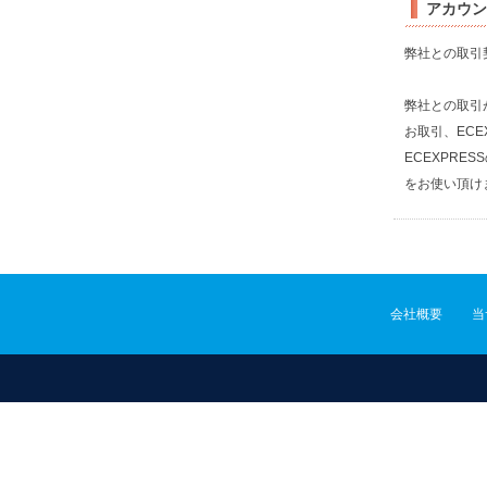
アカウン
弊社との取引
弊社との取引
お取引、ECE
ECEXPR
をお使い頂け
会社概要
当