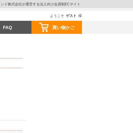
ウインド株式会社が運営する法人向け会員制ECサイト
ようこそ
ゲスト
様
FAQ
買い物かご