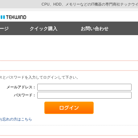
CPU、HDD、メモリーなどのIT機器の専門商社テック
ージ
クイック購入
お問い合わせ
ス
と
パスワード
を入力してログインして下さい。
メールアドレス：
パスワード：
お忘れの方はこちら