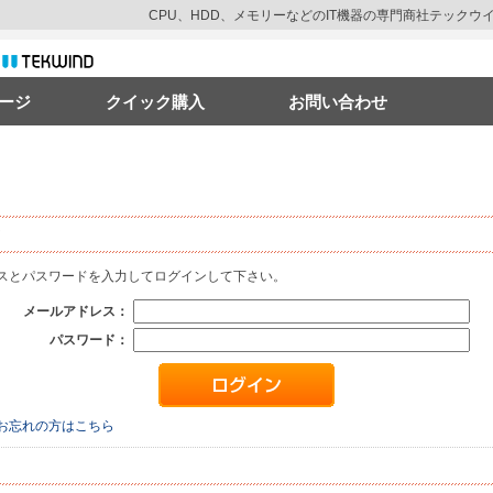
CPU、HDD、メモリーなどのIT機器の専門商社テック
ージ
クイック購入
お問い合わせ
ス
と
パスワード
を入力してログインして下さい。
メールアドレス：
パスワード：
お忘れの方はこちら