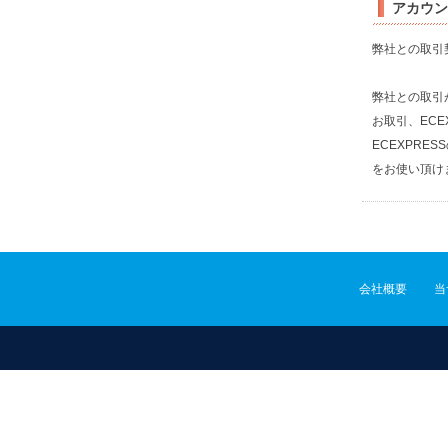
アカウン
弊社との取引
弊社との取引
お取引、ECE
ECEXPR
をお使い頂け
会社概要
当