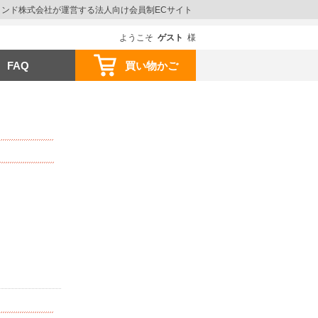
ウインド株式会社が運営する法人向け会員制ECサイト
ようこそ
ゲスト
様
FAQ
買い物かご