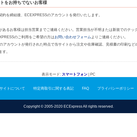
トをお持ちでないお客様
契約を締結後、ECEXPRESSのアカウントを発行いたします。
があるお客様は担当営業までご連絡ください。営業担当が不明または新規でのテッ
XPRESSのご利用をご希望の方は
お問い合わせフォーム
よりご連絡ください。
ESSのアカウントが発行された時点で当サイトから注文や在庫確認、見積書の印刷など
ます。
表示モード:
スマートフォン
| PC
サイトについて
特定商取引に関する表記
FAQ
プライバシーポリシー
Copyright © 2005-2020 ECExpress All rights reserved.