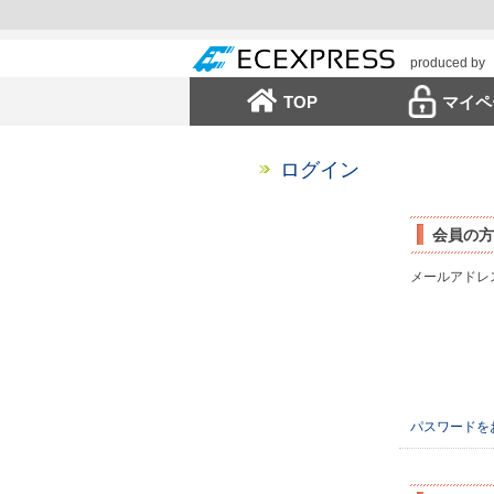
produced by
TOP
マイペ
ログイン
会員の方
メールアドレ
パスワードを