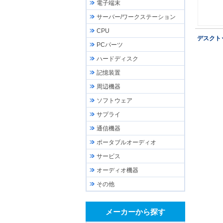
電子端末
サーバー/ワークステーション
CPU
デスクト
PCパーツ
ハードディスク
記憶装置
周辺機器
ソフトウェア
サプライ
通信機器
ポータブルオーディオ
サービス
オーディオ機器
その他
メーカーから探す