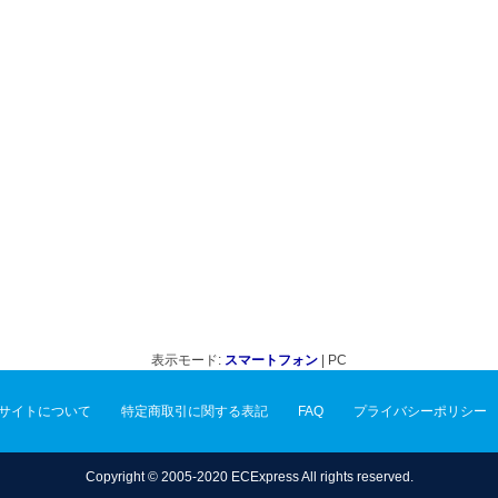
表示モード:
スマートフォン
| PC
サイトについて
特定商取引に関する表記
FAQ
プライバシーポリシー
Copyright © 2005-2020 ECExpress All rights reserved.