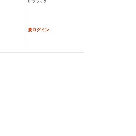
B ブラック
要ログイン