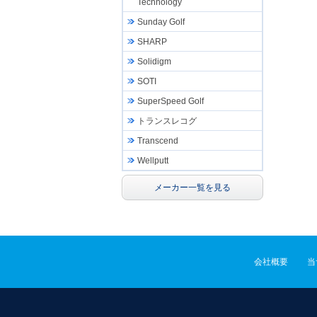
Technology
Sunday Golf
SHARP
Solidigm
SOTI
SuperSpeed Golf
トランスレコグ
Transcend
Wellputt
メーカー一覧を見る
会社概要
当