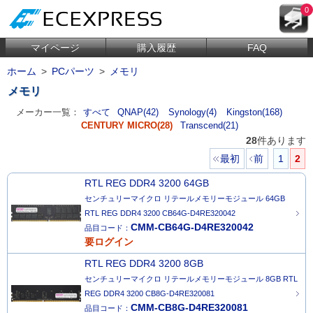
0
マイページ
購入履歴
FAQ
ホーム
>
PCパーツ
>
メモリ
メモリ
メーカー一覧：
すべて
QNAP(42)
Synology(4)
Kingston(168)
CENTURY MICRO(28)
Transcend(21)
28
件あります
最初
前
1
2
RTL REG DDR4 3200 64GB
センチュリーマイクロ リテールメモリーモジュール 64GB
RTL REG DDR4 3200 CB64G-D4RE320042
CMM-CB64G-D4RE320042
品目コード：
要ログイン
RTL REG DDR4 3200 8GB
センチュリーマイクロ リテールメモリーモジュール 8GB RTL
REG DDR4 3200 CB8G-D4RE320081
CMM-CB8G-D4RE320081
品目コード：