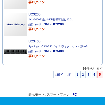
要ログイン
UC3200
2+1x10G-T 最大HDD搭載可能数 12 2U
SNL-UC3200
品目コード：
要ログイン
UC3400
Synology UC3400 12ベイ 2Uラックマウント型NAS
SNL-UC3400
品目コード：
要ログイン
96
件あります
最初
前
1
2
3
4
5
表示モード: スマートフォン |
PC