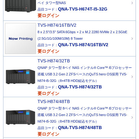
ベイ タワー型NAS
QNA-TVS-H674T-I5-32G
品目コード：
要ログイン
TVS-H874/16TB/V2
8 x 2.5"/3.5" SATA 6Gbps + 2 x M.2 2280 NVMe 2 x 2.5GbE
(2.5G/1G/100M/10M) 8 Tower
QNA-TVS-H874/16TB/V2
品目コード：
要ログイン
TVS-H874/32TB
QNAP タワー型 8ベイ NAS インテル® Core™ i5プロセッサー
搭載 USB 3.2 Gen 2 ZFSベースのQuTS hero OS採用 TVS-
h874-i5-32G（8×4TB HDD組込モデル）
QNA-TVS-H874/32TB
品目コード：
要ログイン
TVS-H874/48TB
QNAP タワー型 8ベイ NAS インテル® Core™ i5プロセッサー
搭載 USB 3.2 Gen 2 ZFSベースのQuTS hero OS採用 TVS-
h874-i5-32G（8×6TB HDD組込モデル）
QNA-TVS-H874/48TB
品目コード：
要ログイン