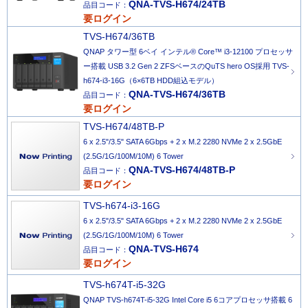
QNA-TVS-H674/24TB
品目コード：
要ログイン
TVS-H674/36TB
QNAP タワー型 6ベイ インテル® Core™ i3-12100 プロセッサ
ー搭載 USB 3.2 Gen 2 ZFSベースのQuTS hero OS採用 TVS-
h674-i3-16G（6×6TB HDD組込モデル）
QNA-TVS-H674/36TB
品目コード：
要ログイン
TVS-H674/48TB-P
6 x 2.5"/3.5" SATA 6Gbps + 2 x M.2 2280 NVMe 2 x 2.5GbE
(2.5G/1G/100M/10M) 6 Tower
QNA-TVS-H674/48TB-P
品目コード：
要ログイン
TVS-h674-i3-16G
6 x 2.5"/3.5" SATA 6Gbps + 2 x M.2 2280 NVMe 2 x 2.5GbE
(2.5G/1G/100M/10M) 6 Tower
QNA-TVS-H674
品目コード：
要ログイン
TVS-h674T-i5-32G
QNAP TVS-h674T-i5-32G Intel Core i5 6コアプロセッサ搭載 6