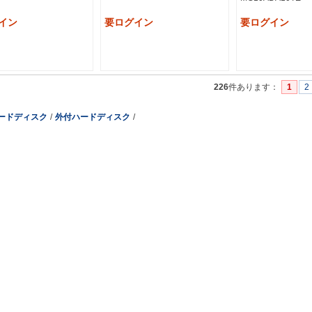
イン
要ログイン
要ログイン
226
件あります
：
1
2
ードディスク
/
外付ハードディスク
/