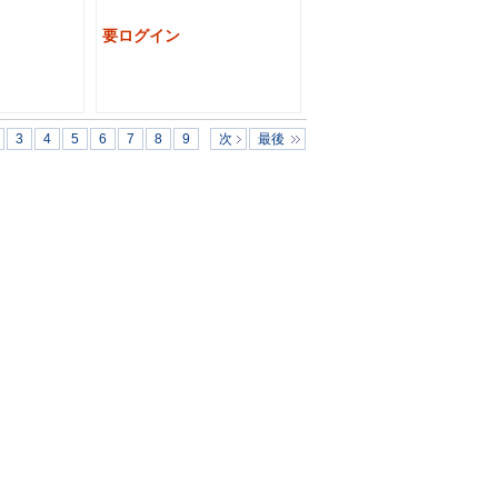
要ログイン
3
4
5
6
7
8
9
次
最後