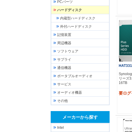
PCパーツ
ハードディスク
内蔵型ハードディスク
外付ハードディスク
記憶装置
周辺機器
ソフトウェア
サプライ
HAT331
通信機器
Synolo
ポータブルオーディオ
リーズ3.
16TB
サービス
オーディオ機器
要ログ
その他
メーカーから探す
Intel