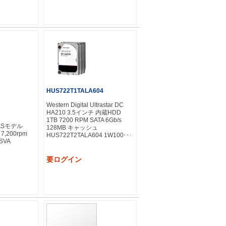
HUS722T1TALA604
Western Digital Ultrastar DC
HA210 3.5インチ 内蔵HDD
1TB 7200 RPM SATA 6Gb/s
NASモデル
128MB キャッシュ
 7,200rpm
HUS722T2TALA604 1W10001
SVA
要ログイン