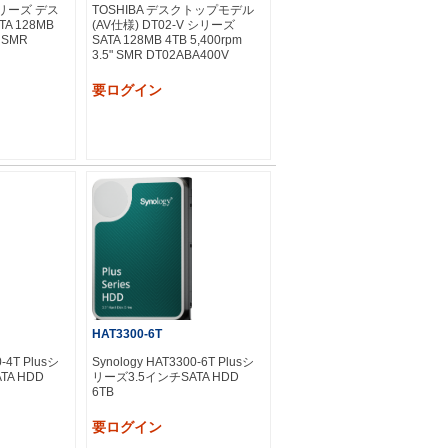
 シリーズ デス
TOSHIBA デスクトップモデル
A 128MB
(AV仕様) DT02-V シリーズ
" SMR
SATA 128MB 4TB 5,400rpm
3.5" SMR DT02ABA400V
要ログイン
HAT3300-6T
0-4T Plusシ
Synology HAT3300-6T Plusシ
TA HDD
リーズ3.5インチSATA HDD
6TB
要ログイン