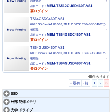
の後継品
MEM-TS512GUSD460T-VS1
品目コード：
要ログイン
TS64GSDC460T-VS1
64GB SD Card A1 U1/V10, 3D TLC BiCS5 TS64GSDC460Tの
後継品
MEM-TS64GSDC460T-VS1
品目コード：
要ログイン
TS64GUSD460T-VS1
64GB microSD A1 U1/V10, 3D TLC BiCS5 TS64GUSD460Tの
後継品
MEM-TS64GUSD460T-VS1
品目コード：
要ログイン
48
件あります
最初
前
1
2
3
SSD
外部 記憶メモリ
光学 ドライブ