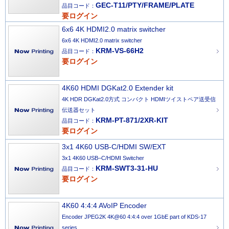
GEC-T11/PTY/FRAME/PLATE
品目コード：
要ログイン
6x6 4K HDMI2.0 matrix switcher
6x6 4K HDMI2.0 matrix switcher
KRM-VS-66H2
品目コード：
要ログイン
4K60 HDMI DGKat2.0 Extender kit
4K HDR DGKat2.0方式 コンパクト HDMIツイストペア送受信
伝送器セット
KRM-PT-871/2XR-KIT
品目コード：
要ログイン
3x1 4K60 USB-C/HDMI SW/EXT
3x1 4K60 USB–C/HDMI Switcher
KRM-SWT3-31-HU
品目コード：
要ログイン
4K60 4:4:4 AVoIP Encoder
Encoder JPEG2K 4K@60 4:4:4 over 1GbE part of KDS-17
series