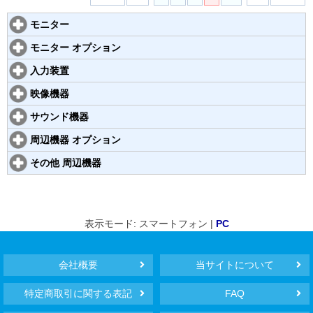
モニター
モニター オプション
入力装置
映像機器
サウンド機器
周辺機器 オプション
その他 周辺機器
表示モード: スマートフォン |
PC
会社概要
当サイトについて
特定商取引に関する表記
FAQ