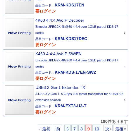
KRM-KDS17EN
品目コード：
要ログイン
4K60 4:4:4 AVoIP Decoder
Encoder JPEG2K 4K@60 4:4:4 over 1GbE part of KDS-17
series
KRM-KDS17DEC
品目コード：
要ログイン
K460 4:4:4 AVoIP SW/EN
Encoder JPEG2K 4K@60 4:4:4 over 1GbE part of KDS-17
series
KRM-KDS-17EN-SW2
品目コード：
要ログイン
USB3.2 Gen1 Extender TX
A USB 3.2 Gen 1, 5 GBps 100 meter transmitter for a USB 3.2
extension solution.
KRM-EXT3-U3-T
品目コード：
要ログイン
190
件あります
最初
前
6
7
8
9
10
次
最後