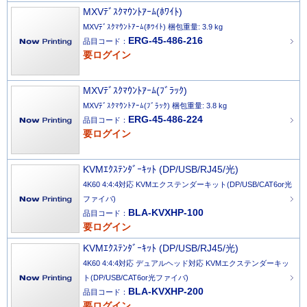
MXVﾃﾞｽｸﾏｳﾝﾄｱｰﾑ(ﾎﾜｲﾄ)
MXVﾃﾞｽｸﾏｳﾝﾄｱｰﾑ(ﾎﾜｲﾄ) 梱包重量: 3.9 kg
ERG-45-486-216
品目コード：
要ログイン
MXVﾃﾞｽｸﾏｳﾝﾄｱｰﾑ(ﾌﾞﾗｯｸ)
MXVﾃﾞｽｸﾏｳﾝﾄｱｰﾑ(ﾌﾞﾗｯｸ) 梱包重量: 3.8 kg
ERG-45-486-224
品目コード：
要ログイン
KVMｴｸｽﾃﾝﾀﾞｰｷｯﾄ (DP/USB/RJ45/光)
4K60 4:4:4対応 KVMエクステンダーキット(DP/USB/CAT6or光
ファイバ)
BLA-KVXHP-100
品目コード：
要ログイン
KVMｴｸｽﾃﾝﾀﾞｰｷｯﾄ (DP/USB/RJ45/光)
4K60 4:4:4対応 デュアルヘッド対応 KVMエクステンダーキッ
ト(DP/USB/CAT6or光ファイバ)
BLA-KVXHP-200
品目コード：
要ログイン