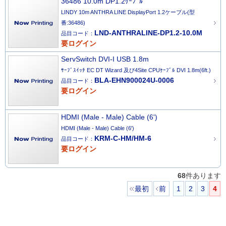
36486 10.0m DP1.2ｹｰﾌﾞﾙ
LINDY 10m ANTHRA LINE DisplayPort 1.2ケーブル(型
番:36486)
LND-ANTHRALINE-DP1.2-10.0M
品目コード：
要ログイン
ServSwitch DVI-I USB 1.8m
ｻｰﾌﾞｽｲｯﾁ EC DT Wizard 及び4Site CPUｹｰﾌﾞﾙ DVI 1.8m(6ft.)
BLA-EHN900024U-0006
品目コード：
要ログイン
HDMI (Male - Male) Cable (6')
HDMI (Male - Male) Cable (6')
KRM-C-HM/HM-6
品目コード：
要ログイン
68
件あります
最初
前
1
2
3
4