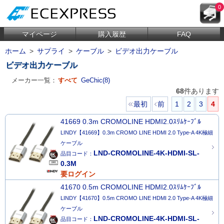
0
マイページ
購入履歴
FAQ
ホーム
>
サプライ
>
ケーブル
>
ビデオ出力ケーブル
ビデオ出力ケーブル
メーカー一覧：
すべて
GeChic(8)
68
件あります
最初
前
1
2
3
4
41669 0.3m CROMOLINE HDMI2.0ｽﾘﾑｹｰﾌﾞﾙ
LINDY【41669】0.3m CROMO LINE HDMI 2.0 Type-A 4K極細
ケーブル
LND-CROMOLINE-4K-HDMI-SL-
品目コード：
0.3M
要ログイン
41670 0.5m CROMOLINE HDMI2.0ｽﾘﾑｹｰﾌﾞﾙ
LINDY【41670】0.5m CROMO LINE HDMI 2.0 Type-A 4K極細
ケーブル
LND-CROMOLINE-4K-HDMI-SL-
品目コード：