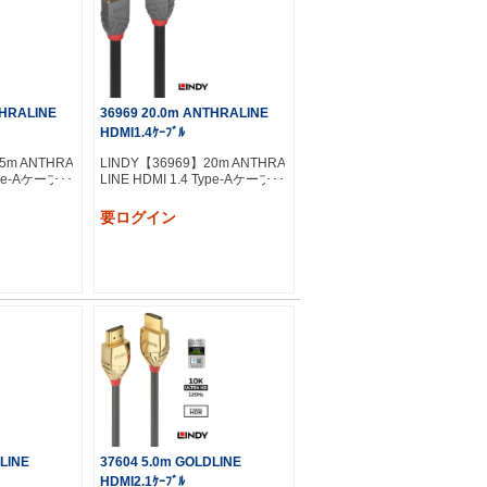
THRALINE
36969 20.0m ANTHRALINE
HDMI1.4ｹｰﾌﾞﾙ
5m ANTHRA
LINDY【36969】20m ANTHRA
Type-Aケーブル
LINE HDMI 1.4 Type-Aケーブル
要ログイン
LINE
37604 5.0m GOLDLINE
HDMI2.1ｹｰﾌﾞﾙ