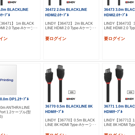
1.0m BLACKLINE
36472 2.0m BLACKLINE
36473 3.0m BLA
0ｹｰﾌﾞﾙ
HDMI2.0ｹｰﾌﾞﾙ
HDMI2.0ｹｰﾌﾞﾙ
【36471】 1m BLACK
LINDY【36472】 2m BLACK
LINDY【36473】 
DMI 2.0 Type-Aケーブル
LINE HDMI 2.0 Type-Aケーブル
LINE HDMI 2.0 
イン
要ログイン
要ログイン
0.0m DP1.2ｹｰﾌﾞﾙ
36770 0.5m BLACKLINE 8K
36771 1.0m BLA
10m ANTHRA LINE
HDMIｹｰﾌﾞﾙ
HDMIｹｰﾌﾞﾙ
yPort 1.2ケーブル(型
6)
LINDY【36770】0.5m BLACK
LINDY【36771】1
LINE 8K HDMI Type-Aケーブル
LINE 8K HDMI T