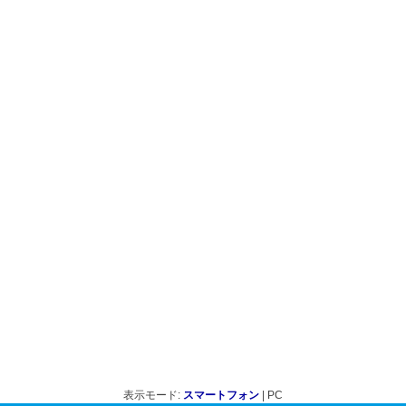
表示モード:
スマートフォン
| PC