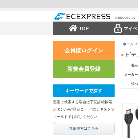
produced by
TOP
マイペ
ホーム
>
会員様ログイン
ビデ
表示
新規会員登録
メーカー
並べ
キーワードで探す
型番で検索する場合は下記詳細検索
ボタンから“品目コード”のテキストフ
ィールドでお試しください。
詳細検索はこちら