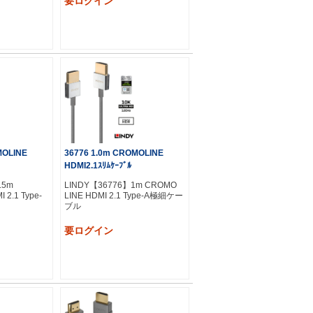
要ログイン
MOLINE
36776 1.0m CROMOLINE
HDMI2.1ｽﾘﾑｹｰﾌﾞﾙ
.5m
LINDY【36776】1m CROMO
 2.1 Type-
LINE HDMI 2.1 Type-A極細ケー
ブル
要ログイン