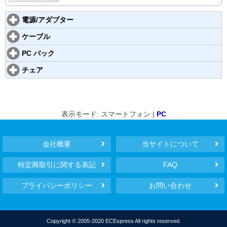
電源/アダプター
ケーブル
PC バック
チェア
表示モード: スマートフォン |
PC
会社概要
当サイトについて
特定商取引に関する表記
FAQ
プライバシーポリシー
お問い合わせ
Copyright © 2005-2020 ECExpress All rights reserved.