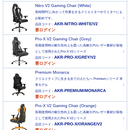
Nitro V2 Gaming Chair (White)
長時間PCに向かって作業をするクリエイターやライターにも
お勧めです。
AKR-NITRO-WHITE/V2
品目コード：
要ログイン
Pro-X V2 Gaming Chair (Grey)
長期使用時の耐久性向上を図った高耐久PUレザー素材が張地
として採用されたPro-X V2シリーズ
AKR-PRO-X/GREY/V2
品目コード：
要ログイン
Premium Monarca
クリエイティブに生きる全ての人たちへ Premiumシリーズ 本
革モデル
AKR-PREMIUM/MONARCA
品目コード：
要ログイン
Pro-X V2 Gaming Chair (Orange)
長期使用時の耐久性向上を図った高耐久PUレザー素材が張地
として採用されたPro-X V2シリーズ
AKR-PRO-X/ORANGE/V2
品目コード：