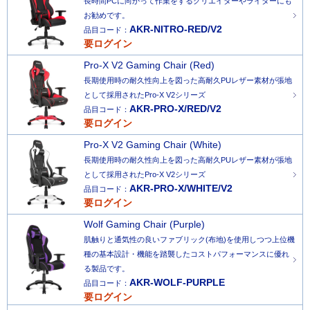
長時間PCに向かって作業をするクリエイターやライターにも
お勧めです。
AKR-NITRO-RED/V2
品目コード：
要ログイン
Pro-X V2 Gaming Chair (Red)
長期使用時の耐久性向上を図った高耐久PUレザー素材が張地
として採用されたPro-X V2シリーズ
AKR-PRO-X/RED/V2
品目コード：
要ログイン
Pro-X V2 Gaming Chair (White)
長期使用時の耐久性向上を図った高耐久PUレザー素材が張地
として採用されたPro-X V2シリーズ
AKR-PRO-X/WHITE/V2
品目コード：
要ログイン
Wolf Gaming Chair (Purple)
肌触りと通気性の良いファブリック(布地)を使用しつつ上位機
種の基本設計・機能を踏襲したコストパフォーマンスに優れ
る製品です。
AKR-WOLF-PURPLE
品目コード：
要ログイン