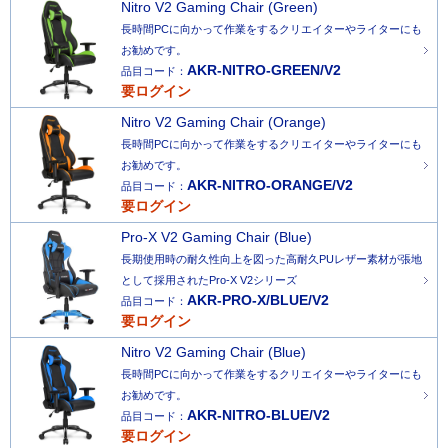
Nitro V2 Gaming Chair (Green)
長時間PCに向かって作業をするクリエイターやライターにも
お勧めです。
AKR-NITRO-GREEN/V2
品目コード：
要ログイン
Nitro V2 Gaming Chair (Orange)
長時間PCに向かって作業をするクリエイターやライターにも
お勧めです。
AKR-NITRO-ORANGE/V2
品目コード：
要ログイン
Pro-X V2 Gaming Chair (Blue)
長期使用時の耐久性向上を図った高耐久PUレザー素材が張地
として採用されたPro-X V2シリーズ
AKR-PRO-X/BLUE/V2
品目コード：
要ログイン
Nitro V2 Gaming Chair (Blue)
長時間PCに向かって作業をするクリエイターやライターにも
お勧めです。
AKR-NITRO-BLUE/V2
品目コード：
要ログイン