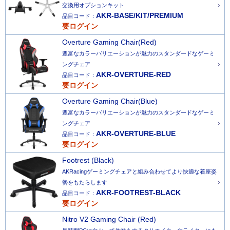
交換用オプションキット
AKR-BASE/KIT/PREMIUM
品目コード：
要ログイン
Overture Gaming Chair(Red)
豊富なカラーバリエーションが魅力のスタンダードなゲーミ
ングチェア
AKR-OVERTURE-RED
品目コード：
要ログイン
Overture Gaming Chair(Blue)
豊富なカラーバリエーションが魅力のスタンダードなゲーミ
ングチェア
AKR-OVERTURE-BLUE
品目コード：
要ログイン
Footrest (Black)
AKRacingゲーミングチェアと組み合わせてより快適な着座姿
勢をもたらします
AKR-FOOTREST-BLACK
品目コード：
要ログイン
Nitro V2 Gaming Chair (Red)