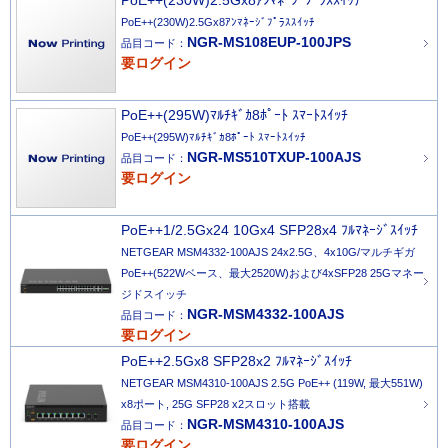
PoE++(230W)2.5Gx8ｱﾝﾏﾈｰｼﾞﾌﾟﾗｽｽｲｯﾁ
PoE++(230W)2.5Gx8ｱﾝﾏﾈｰｼﾞﾌﾟﾗｽｽｲｯﾁ
NGR-MS108EUP-100JPS
品目コード：
要ログイン
PoE++(295W)ﾏﾙﾁｷﾞｶ8ﾎﾟｰﾄ ｽﾏｰﾄｽｲｯﾁ
PoE++(295W)ﾏﾙﾁｷﾞｶ8ﾎﾟｰﾄ ｽﾏｰﾄｽｲｯﾁ
NGR-MS510TXUP-100AJS
品目コード：
要ログイン
PoE++1/2.5Gx24 10Gx4 SFP28x4 ﾌﾙﾏﾈｰｼﾞｽｲｯﾁ
NETGEAR MSM4332-100AJS 24x2.5G、4x10G/マルチギガ
PoE++(522Wベース、最大2520W)および4xSFP28 25Gマネー
ジドスイッチ
NGR-MSM4332-100AJS
品目コード：
要ログイン
PoE++2.5Gx8 SFP28x2 ﾌﾙﾏﾈｰｼﾞｽｲｯﾁ
NETGEAR MSM4310-100AJS 2.5G PoE++ (119W, 最大551W)
x8ポート, 25G SFP28 x2スロット搭載
NGR-MSM4310-100AJS
品目コード：
要ログイン