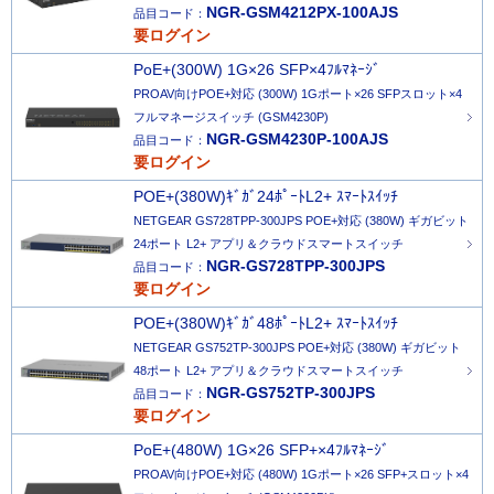
NGR-GSM4212PX-100AJS
品目コード：
要ログイン
PoE+(300W) 1G×26 SFP×4ﾌﾙﾏﾈｰｼﾞ
PROAV向けPOE+対応 (300W) 1Gポート×26 SFPスロット×4
フルマネージスイッチ (GSM4230P)
NGR-GSM4230P-100AJS
品目コード：
要ログイン
POE+(380W)ｷﾞｶﾞ24ﾎﾟｰﾄL2+ ｽﾏｰﾄｽｲｯﾁ
NETGEAR GS728TPP-300JPS POE+対応 (380W) ギガビット
24ポート L2+ アプリ＆クラウドスマートスイッチ
NGR-GS728TPP-300JPS
品目コード：
要ログイン
POE+(380W)ｷﾞｶﾞ48ﾎﾟｰﾄL2+ ｽﾏｰﾄｽｲｯﾁ
NETGEAR GS752TP-300JPS POE+対応 (380W) ギガビット
48ポート L2+ アプリ＆クラウドスマートスイッチ
NGR-GS752TP-300JPS
品目コード：
要ログイン
PoE+(480W) 1G×26 SFP+×4ﾌﾙﾏﾈｰｼﾞ
PROAV向けPOE+対応 (480W) 1Gポート×26 SFP+スロット×4