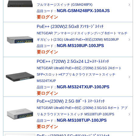
フルマネージスイッチ (GSM4248PX)
NGR-GSM4248PX-100AJS
品目コード：
要ログイン
PoE++ (230W)2.5Gx8 ｱﾝﾏﾈｰｼﾞｽｲｯﾁ
NETGEAR アンマネージドスイッチングハブ 8ポート マルチ
ギガビット(2.5G) Ultra60 PoE++対応(230W) MS108UP
NGR-MS108UP-100JPS
品目コード：
要ログイン
POE++ (720W) 2.5Gx24 L2+ｽﾏｰﾄｽｲｯﾁ
NETGEAR Ultra60 PoE++対応 (720W) 2.5G/1G 24ポート
SFP+スロット×4アプリ＆クラウドスマートスイッチ
MS324TXUP
NGR-MS324TXUP-100JPS
品目コード：
要ログイン
PoE++(230W) 2.5G 8ﾎﾟｰﾄ ｽﾏｰﾄｽｲｯﾁ
NETGEAR Ultra60 PoE++対応 (230W) 2.5G/1G 8ポート アプ
リ＆クラウドスマートスイッチ MS108TUP-100JPS
NGR-MS108TUP-100JPS
品目コード：
要ログイン