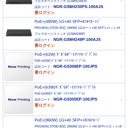
フルマネージスイッチ (GSM4230PX)
NGR-GSM4230PX-100AJS
品目コード：
要ログイン
PoE+(480W) 1G×40 SFP×8ﾌﾙﾏﾈｰｼｼﾞ
PROAV向けPOE+対応 (480W) 1Gポート×40 SFPスロット×8
フルマネージスイッチ (GSM4248P)
NGR-GSM4248P-100AJS
品目コード：
要ログイン
PoE+(62W) ｷﾞｶﾞ8ﾎﾟｰﾄｱﾝﾏﾈｰｼﾞﾌﾟﾗｽ
PoE+(62W) ｷﾞｶﾞ8ﾎﾟｰﾄｱﾝﾏﾈｰｼﾞﾌﾟﾗｽ
NGR-GS308EP-100JPS
品目コード：
要ログイン
PoE+(63W)ｷﾞｶﾞ5ﾎﾟｰﾄｱﾝﾏﾈｰｼﾞﾌﾟﾗｽ
PoE+(63W)ｷﾞｶﾞ5ﾎﾟｰﾄｱﾝﾏﾈｰｼﾞﾌﾟﾗｽ
NGR-GS305EP-100JPS
品目コード：
要ログイン
PoE+(960W) 1G×40 SFP+×8ﾌﾙﾏﾈｰｼﾞ
PROAV向けPOE+対応 (960W) 1Gポート×40 SFP+スロット×8