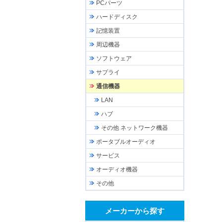
PCパーツ
ハードディスク
記憶装置
周辺機器
ソフトウェア
サプライ
通信機器
LAN
ハブ
その他 ネットワーク機器
ポータブルオーディオ
サービス
オーディオ機器
その他
メーカーから探す