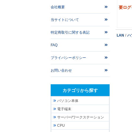
会社概要
要ログ
当サイトについて
特定商取引に関する表記
LAN
/
ハ
FAQ
プライバシーポリシー
お問い合わせ
カテゴリから探す
パソコン本体
電子端末
サーバー/ワークステーション
CPU