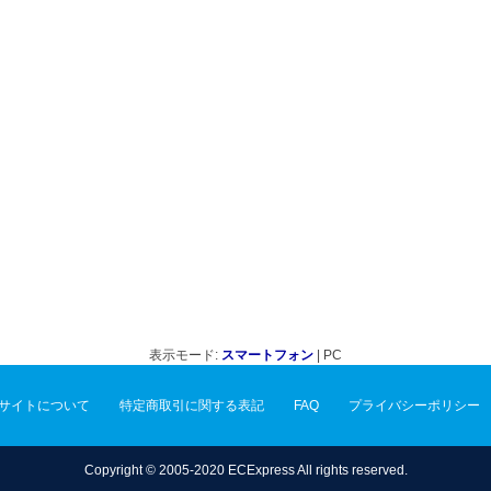
表示モード:
スマートフォン
| PC
サイトについて
特定商取引に関する表記
FAQ
プライバシーポリシー
Copyright © 2005-2020 ECExpress All rights reserved.