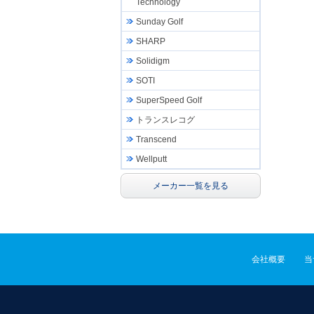
Technology
Sunday Golf
SHARP
Solidigm
SOTI
SuperSpeed Golf
トランスレコグ
Transcend
Wellputt
メーカー一覧を見る
会社概要
当