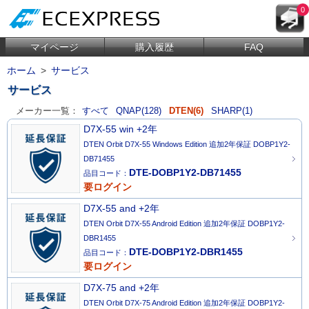
0
マイページ
購入履歴
FAQ
ホーム
>
サービス
サービス
メーカー一覧：
すべて
QNAP(128)
DTEN(6)
SHARP(1)
D7X-55 win +2年
DTEN Orbit D7X-55 Windows Edition 追加2年保証 DOBP1Y2-
DB71455
DTE-DOBP1Y2-DB71455
品目コード：
要ログイン
D7X-55 and +2年
DTEN Orbit D7X-55 Android Edition 追加2年保証 DOBP1Y2-
DBR1455
DTE-DOBP1Y2-DBR1455
品目コード：
要ログイン
D7X-75 and +2年
DTEN Orbit D7X-75 Android Edition 追加2年保証 DOBP1Y2-