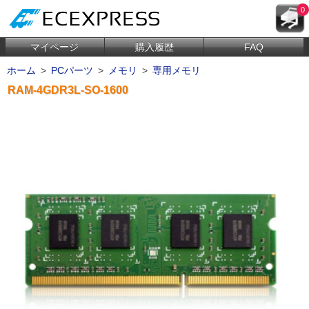
0
マイページ
購入履歴
FAQ
ホーム
>
PCパーツ
>
メモリ
>
専用メモリ
RAM-4GDR3L-SO-1600