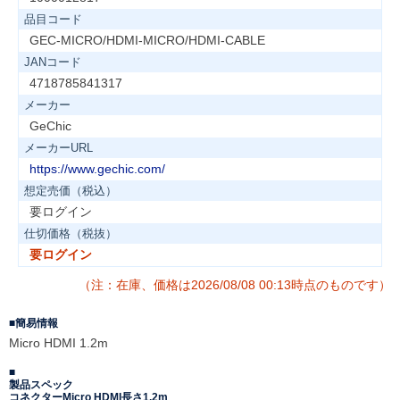
品目コード
GEC-MICRO/HDMI-MICRO/HDMI-CABLE
JANコード
4718785841317
メーカー
GeChic
メーカーURL
https://www.gechic.com/
想定売価（税込）
要ログイン
仕切価格（税抜）
要ログイン
（注：在庫、価格は2026/08/08 00:13時点のものです）
簡易情報
Micro HDMI 1.2m
製品スペック
コネクターMicro HDMI長さ1.2m