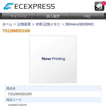
0
マイページ
購入履歴
FAQ
ホーム
>
記憶装置
>
外部 記憶メモリ
>
SD/microSD/SDHC
TS128MSD100I
商品名
TS128MSD100I
商品コード
1000015023