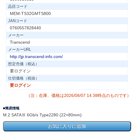
品目コード
MEM-TS32GMTS800
JANコード
0760557828440
メーカー
Transcend
メーカーURL
http://jp.transcend-info.com/
想定売価（税込）
要ログイン
仕切価格（税抜）
要ログイン
（注：在庫、価格は2026/08/07 14:38時点のものです）
簡易情報
M.2 SATAⅢ 6Gb/s Type2280 (22×80mm)