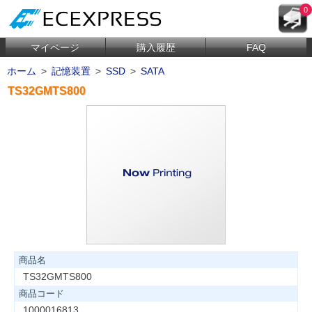
0
マイページ
購入履歴
FAQ
ホーム
>
記憶装置
>
SSD
>
SATA
TS32GMTS800
商品名
TS32GMTS800
商品コード
1000016813