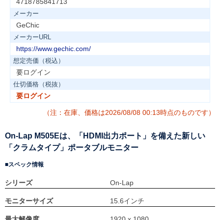
4718785841713
メーカー
GeChic
メーカーURL
https://www.gechic.com/
想定売価（税込）
要ログイン
仕切価格（税抜）
要ログイン
（注：在庫、価格は2026/08/08 00:13時点のものです）
On-Lap M505Eは、「HDMI出力ポート」を備えた新しい
「クラムタイプ」ポータブルモニター
スペック情報
シリーズ
On-Lap
モニターサイズ
15.6インチ
最大解像度
1920 x 1080