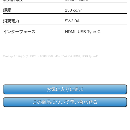
輝度
250 cd/㎡
消費電力
5V-2.0A
インターフェース
HDMI, USB Type-C
On-Lap 15.6インチ 1920 x 1080 250 cd/㎡ 5V-2.0A HDMI, USB Type-C