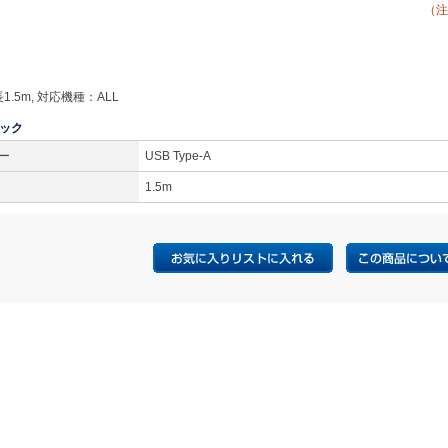
（注
.5m, 対応機種：ALL
ック
ー
USB Type-A
1.5m