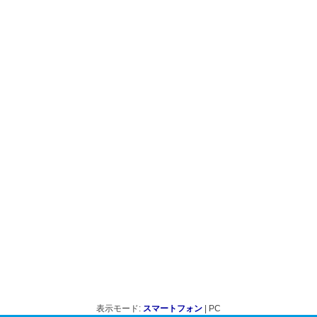
表示モード:
スマートフォン
| PC