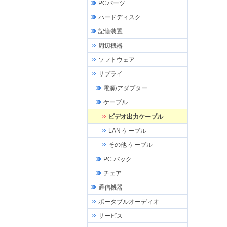
PCパーツ
ハードディスク
記憶装置
周辺機器
ソフトウェア
サプライ
電源/アダプター
ケーブル
ビデオ出力ケーブル
LAN ケーブル
その他 ケーブル
PC バック
チェア
通信機器
ポータブルオーディオ
サービス