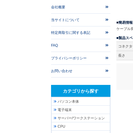
会社概要
当サイトについて
簡易情報
ケーブル長1
特定商取引に関する表記
製品スペ
FAQ
コネクタ
長さ
プライバシーポリシー
お問い合わせ
カテゴリから探す
パソコン本体
電子端末
サーバー/ワークステーション
CPU