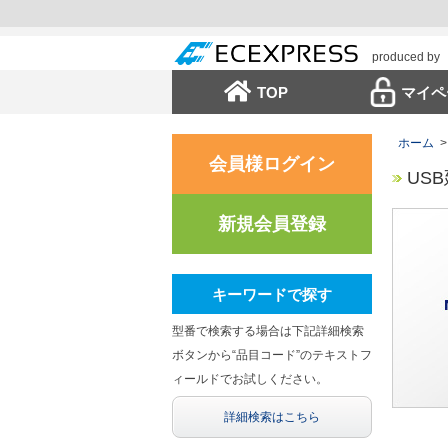
produced by
TOP
マイペ
ホーム
>
会員様ログイン
USB延
新規会員登録
キーワードで探す
型番で検索する場合は下記詳細検索
ボタンから“品目コード”のテキストフ
ィールドでお試しください。
詳細検索はこちら