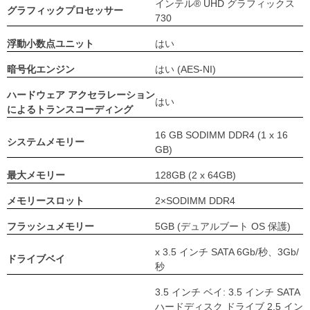
インテル® UHD グラフィックス
グラフィックプロセッサー
730
浮動小数点ユニット
はい
暗号化エンジン
はい (AES-NI)
ハードウェア アクセラレーション
はい
によるトランスコーディング
16 GB SODIMM DDR4 (1 x 16
システムメモリー
GB)
最大メモリー
128GB (2 x 64GB)
メモリースロット
2×SODIMM DDR4
フラッシュメモリー
5GB (デュアルブート OS 保護)
x 3.5 インチ SATA 6Gb/秒、3Gb/
ドライブベイ
秒
3.5 インチ ベイ: 3.5 インチ SATA
ハードディスク ドライブ 2.5 イン