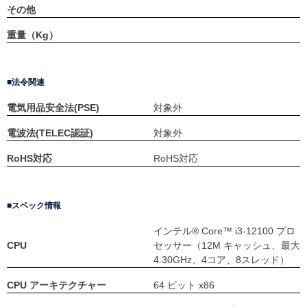
その他
重量（Kg）
法令関連
電気用品安全法(PSE)
対象外
電波法(TELEC認証)
対象外
RoHS対応
RoHS対応
スペック情報
インテル® Core™ i3-12100 プロ
CPU
セッサー（12M キャッシュ、最大
4.30GHz、4コア、8スレッド）
CPU アーキテクチャー
64 ビット x86