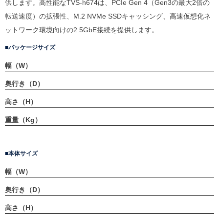
供します。高性能なTVS-h674は、PCIe Gen 4（Gen3の最大2倍の
転送速度）の拡張性、M.2 NVMe SSDキャッシング、高速仮想化ネ
ットワーク環境向けの2.5GbE接続を提供します。
パッケージサイズ
幅（W）
奥行き（D）
高さ（H）
重量（Kg）
本体サイズ
幅（W）
奥行き（D）
高さ（H）