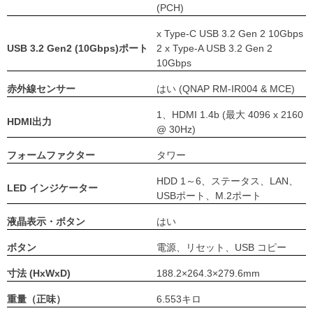
(PCH)
x Type-C USB 3.2 Gen 2 10Gbps
USB 3.2 Gen2 (10Gbps)ポート
2 x Type-A USB 3.2 Gen 2
10Gbps
赤外線センサー
はい (QNAP RM-IR004 & MCE)
1、HDMI 1.4b (最大 4096 x 2160
HDMI出力
@ 30Hz)
フォームファクター
タワー
HDD 1～6、ステータス、LAN、
LED インジケーター
USBポート、M.2ポート
液晶表示・ボタン
はい
ボタン
電源、リセット、USB コピー
寸法 (HxWxD)
188.2×264.3×279.6mm
重量（正味）
6.553キロ