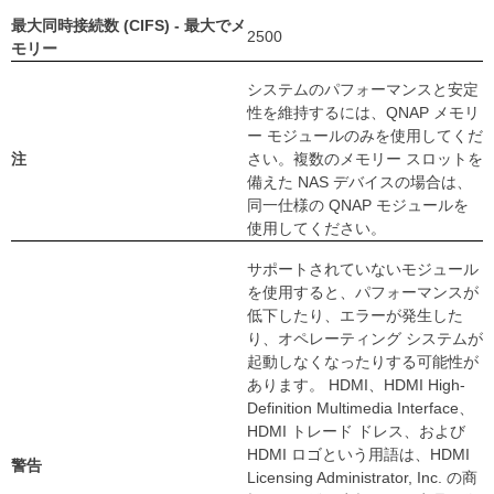
最大同時接続数 (CIFS) - 最大でメ
2500
モリー
システムのパフォーマンスと安定
性を維持するには、QNAP メモリ
ー モジュールのみを使用してくだ
注
さい。複数のメモリー スロットを
備えた NAS デバイスの場合は、
同一仕様の QNAP モジュールを
使用してください。
サポートされていないモジュール
を使用すると、パフォーマンスが
低下したり、エラーが発生した
り、オペレーティング システムが
起動しなくなったりする可能性が
あります。 HDMI、HDMI High-
Definition Multimedia Interface、
HDMI トレード ドレス、および
HDMI ロゴという用語は、HDMI
警告
Licensing Administrator, Inc. の商