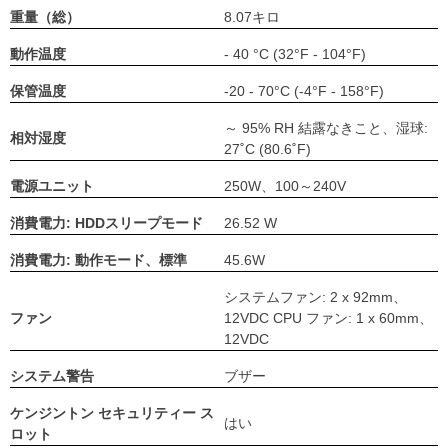
重量（総）
8.07キロ
動作温度
- 40 °C (32°F - 104°F)
保管温度
-20 - 70°C (-4°F - 158°F)
～ 95% RH 結露なきこと、湿球:
相対湿度
27˚C (80.6˚F)
電源ユニット
250W、100～240V
消費電力: HDDスリープモード
26.52 W
消費電力: 動作モード、標準
45.6W
システムファン: 2 x 92mm、
ファン
12VDC CPU ファン: 1 x 60mm、
12VDC
システム警告
ブザー
ケンジントン セキュリティー ス
はい
ロット