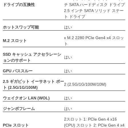
ドライブの互換性
チ SATA ハードディスク ドライブ
2.5 インチ SATA ソリッド ステー
ト ドライブ
ホットスワップ可能
はい
x M.2 2280 PCIe Gen4 x4 スロッ
M.2 スロット
ト
SSD キャッシュ アクセラレーシ
はい
ョンのサポート
GPU パススルー
はい
2.5 ギガビット イーサネット ポー
2 (2.5G/1G/100M/10M)
ト (2.5G/1G/100M)
ウェイクオン LAN (WOL)
はい
ジャンボフレーム
はい
2スロット 1: PCIe Gen 4 x16
PCIe スロット
(CPU) スロット 2: PCIe Gen 4 x4