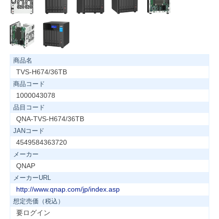
商品名
TVS-H674/36TB
商品コード
1000043078
品目コード
QNA-TVS-H674/36TB
JANコード
4549584363720
メーカー
QNAP
メーカーURL
http://www.qnap.com/jp/index.asp
想定売価（税込）
要ログイン