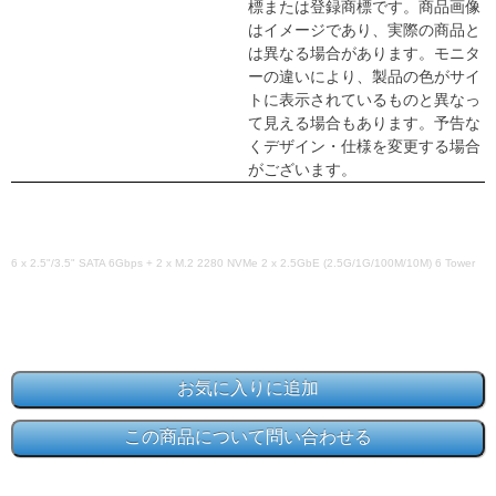
標または登録商標です。商品画像
はイメージであり、実際の商品と
は異なる場合があります。モニタ
ーの違いにより、製品の色がサイ
トに表示されているものと異なっ
て見える場合もあります。予告な
くデザイン・仕様を変更する場合
がございます。
6 x 2.5"/3.5" SATA 6Gbps + 2 x M.2 2280 NVMe 2 x 2.5GbE (2.5G/1G/100M/10M) 6 Tower