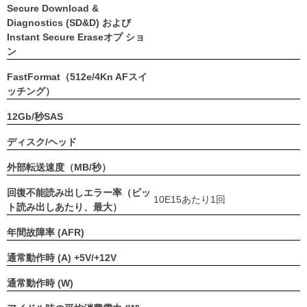
Secure Download &
Diagnostics (SD&D) および
Instant Secure Eraseオプ ショ
ン
FastFormat（512e/4Kn AFスイ
ッチング）
12Gb/秒SAS
ディスク/ヘッド
外部転送速度（MB/秒）
回復不能読み出しエラー率（ビッ
10E15あたり1回
ト読み出しあたり、最大）
年間故障率 (AFR)
通常動作時 (A) +5V/+12V
通常動作時 (W)