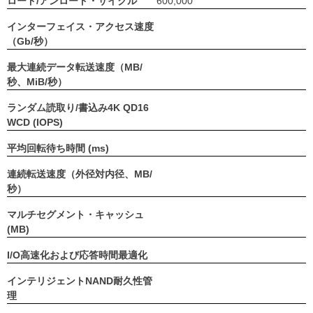
ロード/アンロード・サイクル
600,000
インターフェイス・アクセス速度
（Gb/秒）
最大連続データ転送速度（MB/
秒、MiB/秒）
ランダム読取り/書込み4K QD16
WCD (IOPS)
平均回転待ち時間 (ms)
連続転送速度（外径対内径、MB/
秒）
マルチセグメント・キャッシュ
(MB)
I/O高速化および応答時間最適化
インテリジェントNAND耐久性管
理