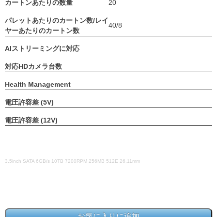
カートンあたりの数量
20
パレットあたりのカートン数/レイ
40/8
ヤーあたりのカートン数
AIストリーミングに対応
対応HDカメラ台数
Health Management
電圧許容差 (5V)
電圧許容差 (12V)
3.5inch SATA 6GB/s 10TB 7200RPM 256MB 512E 26.11mm