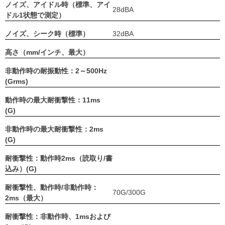
ノイズ、アイドル時（標準、アイ
28dBA
ドル1状態で測定）
ノイズ、シーク時（標準）
32dBA
高さ（mm/インチ、最大）
非動作時の耐振動性：2～500Hz
(Grms)
動作時の最大耐衝撃性：11ms
(G)
非動作時の最大耐衝撃性：2ms
(G)
耐衝撃性：動作時2ms（読取り/書
込み）(G)
耐衝撃性、動作時/非動作時：
70G/300G
2ms（最大）
耐衝撃性：非動作時、1msおよび