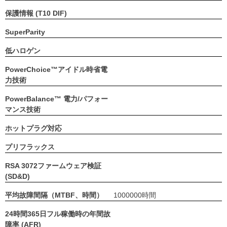
保護情報 (T10 DIF)
SuperParity
低ハロゲン
PowerChoice™アイドル時省電
力技術
PowerBalance™ 電力/パフォー
マンス技術
ホットプラグ対応
プリフラックス
RSA 3072ファームウェア検証
(SD&D)
平均故障間隔（MTBF、時間）
1000000時間
24時間365日フル稼働時の年間故
障率 (AFR)