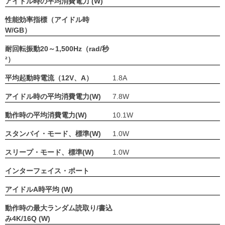
アイドル時の平均消費電力 (W)
性能効率指標（アイドル時
W/GB）
耐回転振動20～1,500Hz（rad/秒
²）
平均起動時電流（12V、A）
1.8A
アイドル時の平均消費電力(W)
7.8W
動作時の平均消費電力(W)
10.1W
スタンバイ・モード、標準(W)
1.0W
スリープ・モード、標準(W)
1.0W
インターフェイス・ポート
アイドルA時平均 (W)
動作時の最大ランダム読取り/書込
み4K/16Q (W)