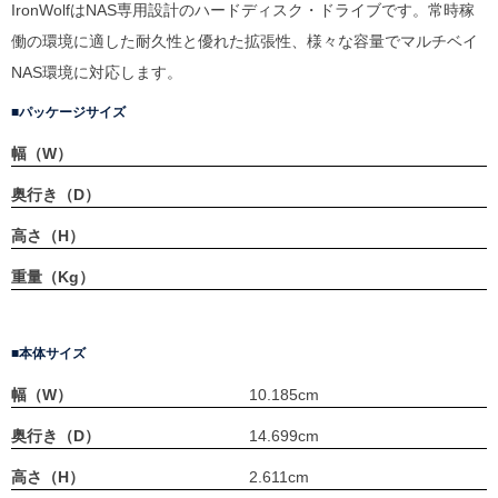
IronWolfはNAS専用設計のハードディスク・ドライブです。常時稼
働の環境に適した耐久性と優れた拡張性、様々な容量でマルチベイ
NAS環境に対応します。
パッケージサイズ
幅（W）
奥行き（D）
高さ（H）
重量（Kg）
本体サイズ
幅（W）
10.185cm
奥行き（D）
14.699cm
高さ（H）
2.611cm