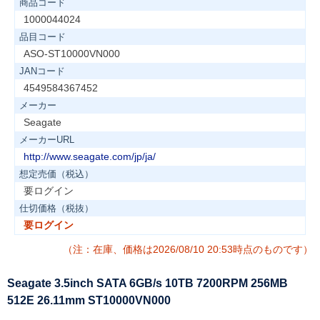
商品コード
1000044024
品目コード
ASO-ST10000VN000
JANコード
4549584367452
メーカー
Seagate
メーカーURL
http://www.seagate.com/jp/ja/
想定売価（税込）
要ログイン
仕切価格（税抜）
要ログイン
（注：在庫、価格は2026/08/10 20:53時点のものです）
Seagate 3.5inch SATA 6GB/s 10TB 7200RPM 256MB
512E 26.11mm ST10000VN000