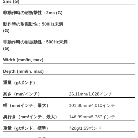
2ms (G)
非動作時の耐衝撃性：2ms (G)
動作時の耐振動性：500Hz未満
(G)
非動作時の耐振動性：500Hz未満
(G)
Width (mm/in, max)
Depth (mm/in, max)
重量（g/ポンド）
高さ（mm/インチ）
26.11mm/1.028インチ
幅（mm/インチ、最大）
101.85mm/4.010インチ
奥行き（mm/インチ、最大）
146.99mm/5.787インチ
重量（g/ポンド、標準）
720g/1.59ポンド