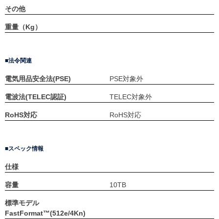
その他
重量（Kg）
法令関連
電気用品安全法(PSE)
PSE対象外
電波法(TELEC認証)
TELEC対象外
RoHS対応
RoHS対応
スペック情報
仕様
容量
10TB
標準モデル
FastFormat™(512e/4Kn)