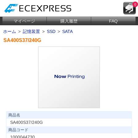
0
マイページ
購入履歴
FAQ
ホーム
>
記憶装置
>
SSD
>
SATA
SA400S37/240G
商品名
SA400S37/240G
商品コード
1000044730