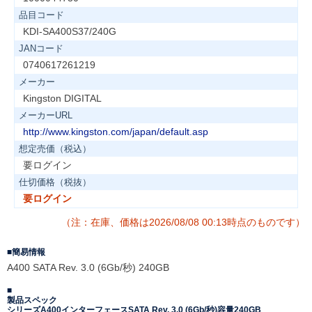
品目コード
KDI-SA400S37/240G
JANコード
0740617261219
メーカー
Kingston DIGITAL
メーカーURL
http://www.kingston.com/japan/default.asp
想定売価（税込）
要ログイン
仕切価格（税抜）
要ログイン
（注：在庫、価格は2026/08/08 00:13時点のものです）
簡易情報
A400 SATA Rev. 3.0 (6Gb/秒) 240GB
製品スペック
シリーズA400インターフェースSATA Rev. 3.0 (6Gb/秒)容量240GB